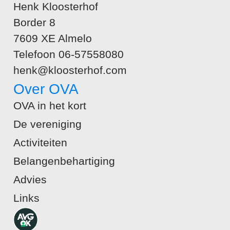
Henk Kloosterhof
Border 8
7609 XE Almelo
Telefoon 06-57558080
henk@kloosterhof.com
Over OVA
OVA in het kort
De vereniging
Activiteiten
Belangenbehartiging
Advies
Links