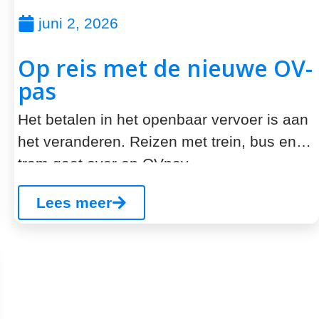
juni 2, 2026
Op reis met de nieuwe OV-
pas
Het betalen in het openbaar vervoer is aan
het veranderen. Reizen met trein, bus en
tram gaat over op OVpay....
Lees meer