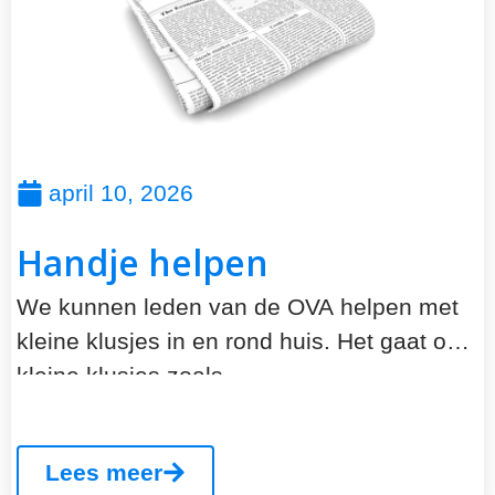
april 10, 2026
Handje helpen
We kunnen leden van de OVA helpen met
kleine klusjes in en rond huis. Het gaat om
kleine klusjes zoals...
Lees meer