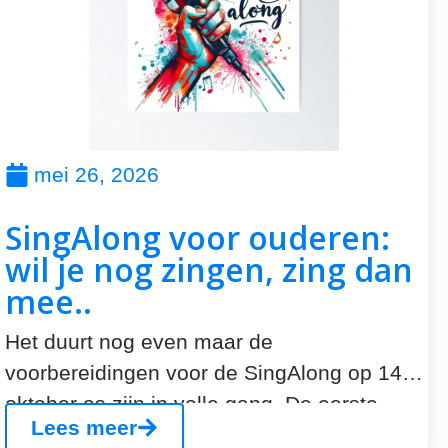
mei 26, 2026
SingAlong voor ouderen:
wil je nog zingen, zing dan
mee..
Het duurt nog even maar de
voorbereidingen voor de SingAlong op 14
oktober as zijn in volle gang. De eerste...
Lees meer