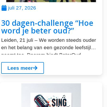
juli 27, 2026
30 dagen-challenge “Hoe
word je beter oud?”
Leiden, 21 juli – We worden steeds ouder
en het belang van een gezonde leefstijl
neemt toe. Daarom biedt BeterOud...
Lees meer