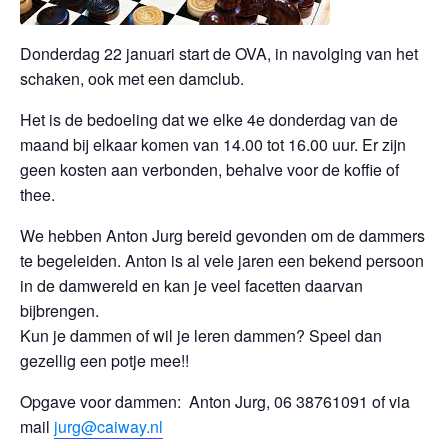
Donderdag 22 januari start de OVA, in navolging van het
schaken, ook met een damclub.
Het is de bedoeling dat we elke 4e donderdag van de
maand bij elkaar komen van 14.00 tot 16.00 uur. Er zijn
geen kosten aan verbonden, behalve voor de koffie of
thee.
We hebben Anton Jurg bereid gevonden om de dammers
te begeleiden. Anton is al vele jaren een bekend persoon
in de damwereld en kan je veel facetten daarvan
bijbrengen.
Kun je dammen of wil je leren dammen? Speel dan
gezellig een potje mee!!
Opgave voor dammen: Anton Jurg, 06 38761091 of via
mail
jurg@caiway.nl