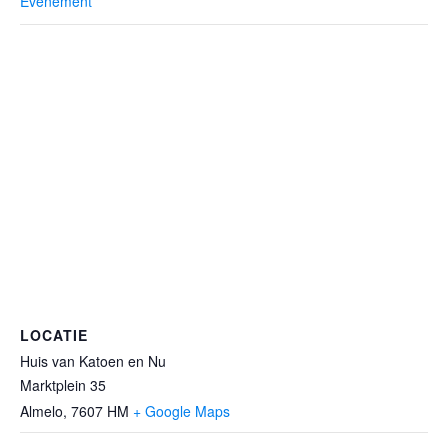
Evenement
LOCATIE
Huis van Katoen en Nu
Marktplein 35
Almelo
,
7607 HM
+ Google Maps