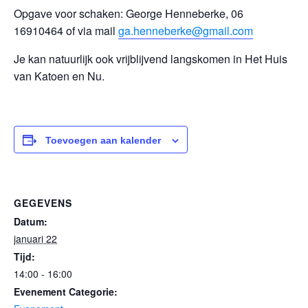
Opgave voor schaken: George Henneberke, 06
16910464 of via mail
ga.henneberke@gmail.com
Je kan natuurlijk ook vrijblijvend langskomen in Het Huis
van Katoen en Nu.
Toevoegen aan kalender
GEGEVENS
Datum:
januari 22
Tijd:
14:00 - 16:00
Evenement Categorie: