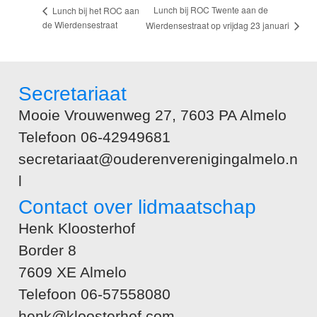
Lunch bij ROC Twente aan de
Lunch bij het ROC aan
de Wierdensestraat
Wierdensestraat op vrijdag 23 januari
Secretariaat
Mooie Vrouwenweg 27, 7603 PA Almelo
Telefoon 06-42949681
secretariaat@ouderenverenigingalmelo.n
l
Contact over lidmaatschap
Henk Kloosterhof
Border 8
7609 XE Almelo
Telefoon 06-57558080
henk@kloosterhof.com