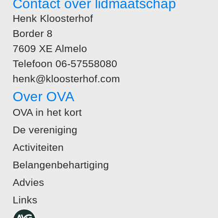
Contact over lidmaatschap
Henk Kloosterhof
Border 8
7609 XE Almelo
Telefoon 06-57558080
henk@kloosterhof.com
Over OVA
OVA in het kort
De vereniging
Activiteiten
Belangenbehartiging
Advies
Links