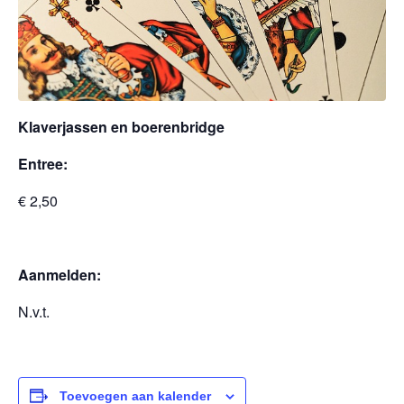
Klaverjassen en boerenbridge
Entree:
€ 2,50
Aanmelden:
N.v.t.
Toevoegen aan kalender